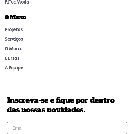
FiTec Moda
O Marco
Projetos
Serviços
O Marco
Cursos
A Equipe
Inscreva-se e fique por dentro
das nossas novidades.