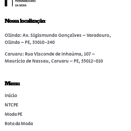
Nossa localização:
Olinda: Av. Sigismundo Gonçalves – Varadouro,
Olinda – PE, 53010-240
Caruaru: Rua Visconde de Inhaúma, 107 –
Maurício de Nassau, Caruaru – PE, 55012-010
Menu
Início
NTCPE
Moda PE
Rota da Moda