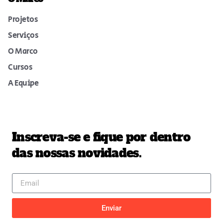
Projetos
Serviços
O Marco
Cursos
A Equipe
Inscreva-se e fique por dentro
das nossas novidades.
Enviar