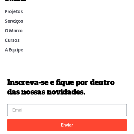
Projetos
Serviços
O Marco
Cursos
A Equipe
Inscreva-se e fique por dentro
das nossas novidades.
Enviar